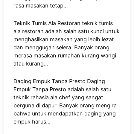
rasa masakan tetap…
Teknik Tumis Ala Restoran teknik tumis
ala restoran adalah salah satu kunci untuk
menghasilkan masakan yang lebih lezat
dan menggugah selera. Banyak orang
merasa masakan rumahan kurang wangi
atau kurang…
Daging Empuk Tanpa Presto Daging
Empuk Tanpa Presto adalah salah satu
teknik rahasia ala chef yang sangat
berguna di dapur. Banyak orang mengira
bahwa untuk mendapatkan daging yang
empuk harus…