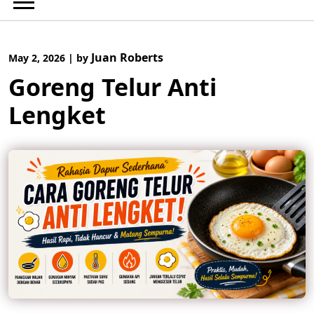
Juan Roberts
May 2, 2026
|
by
Goreng Telur Anti
Lengket