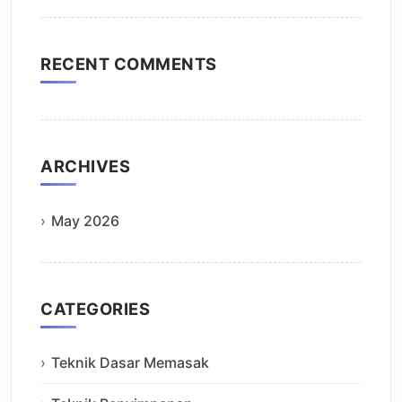
RECENT COMMENTS
ARCHIVES
May 2026
CATEGORIES
Teknik Dasar Memasak