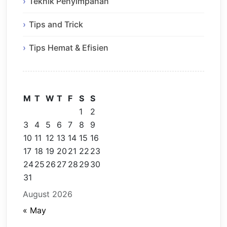
Teknik Penyimpanan
Tips and Trick
Tips Hemat & Efisien
M
T
W
T
F
S
S
1
2
3
4
5
6
7
8
9
10
11
12
13
14
15
16
17
18
19
20
21
22
23
24
25
26
27
28
29
30
31
August 2026
« May