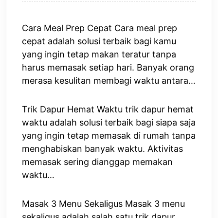
Cara Meal Prep Cepat Cara meal prep
cepat adalah solusi terbaik bagi kamu
yang ingin tetap makan teratur tanpa
harus memasak setiap hari. Banyak orang
merasa kesulitan membagi waktu antara…
Trik Dapur Hemat Waktu trik dapur hemat
waktu adalah solusi terbaik bagi siapa saja
yang ingin tetap memasak di rumah tanpa
menghabiskan banyak waktu. Aktivitas
memasak sering dianggap memakan
waktu…
Masak 3 Menu Sekaligus Masak 3 menu
sekaligus adalah salah satu trik dapur