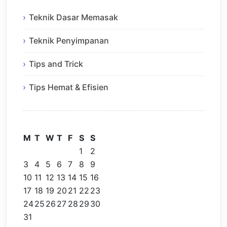
Teknik Dasar Memasak
Teknik Penyimpanan
Tips and Trick
Tips Hemat & Efisien
M
T
W
T
F
S
S
1
2
3
4
5
6
7
8
9
10
11
12
13
14
15
16
17
18
19
20
21
22
23
24
25
26
27
28
29
30
31