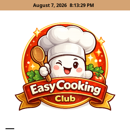
Skip
August 7, 2026
8:13:30 PM
to
content